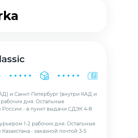
rka
assic
АД) и Санкт-Петербург (внутри КАД и
2 рабочих дня. Остальные
 России - в пункт выдачи СДЭК 4-8
курьером 1-2 рабочих дня. Остальные
Казахстана - заказной почтой 3-5