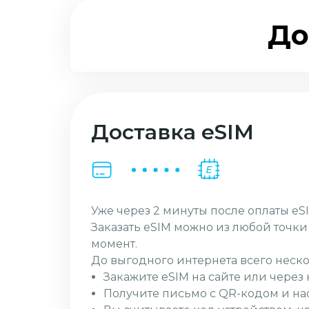
До
Доставка eSIM
Уже через 2 минуты после оплаты eSI
Заказать eSIM можно из любой точк
момент.
До выгодного интернета всего неско
Закажите eSIM на сайте или чере
Получите письмо с QR-кодом и на