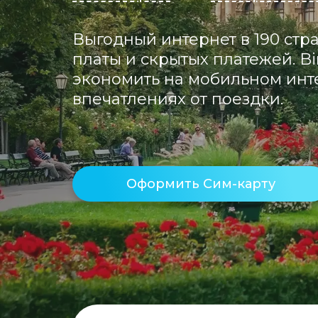
Выгодный интернет в 190 стра
платы и скрытых платежей. Bi
экономить на мобильном инте
впечатлениях от поездки.
Оформить Сим-карту