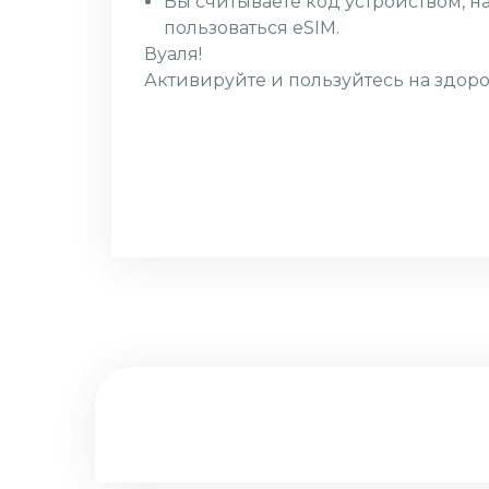
Вы считываете код устройством, н
пользоваться eSIM.
Вуаля!
Активируйте и пользуйтесь на здоро