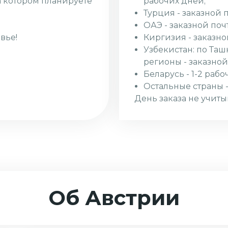
рабочих дней;
а котором планируете
Турция - заказной 
ОАЭ - заказной поч
Киргизия - заказно
вье!
Узбекистан: по Таш
регионы - заказной
Беларусь - 1-2 рабо
Остальные страны -
День заказа не учиты
Об Австрии