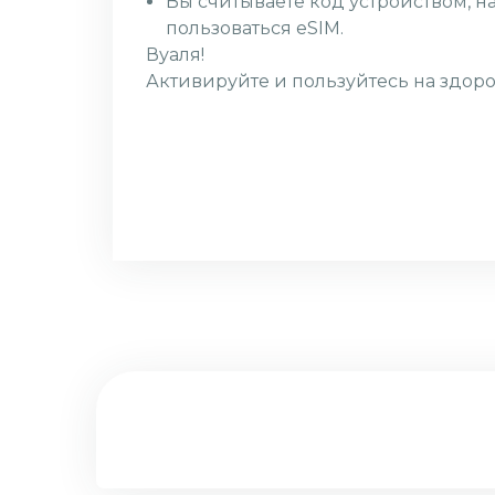
Вы считываете код устройством, н
пользоваться eSIM.
Вуаля!
Активируйте и пользуйтесь на здоро