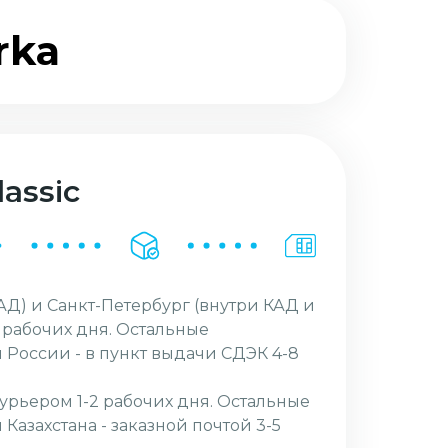
rka
assic
АД) и Санкт-Петербург (внутри КАД и
2 рабочих дня. Остальные
 России - в пункт выдачи СДЭК 4-8
курьером 1-2 рабочих дня. Остальные
Казахстана - заказной почтой 3-5