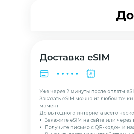
До
Доставка eSIM
Уже через 2 минуты после оплаты eSI
Заказать eSIM можно из любой точк
момент.
До выгодного интернета всего неско
Закажите eSIM на сайте или чере
Получите письмо с QR-кодом и на