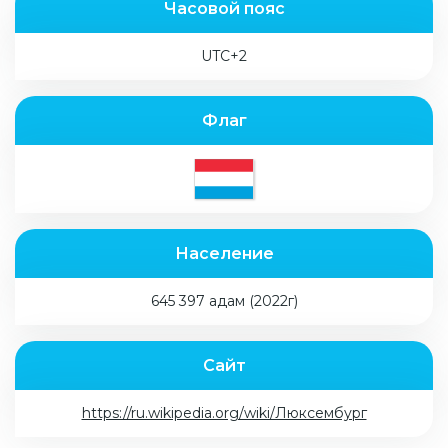
Часовой пояс
UTC+2
Флаг
Население
645 397 адам (2022г)
Сайт
https://ru.wikipedia.org/wiki/Люксембург