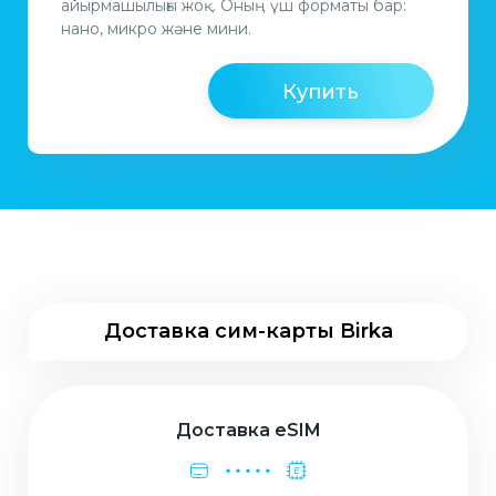
айырмашылығы жоқ. Оның үш форматы бар:
нано, микро және мини.
Купить
Доставка сим-карты Birka
Доставка eSIM