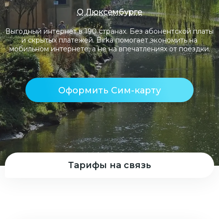
О Люксембурге
Выгодный интернет в 190 странах. Без абонентской платы
и скрытых платежей. Birka помогает экономить на
мобильном интернете, а не на впечатлениях от поездки.
Оформить Сим-карту
Тарифы на связь