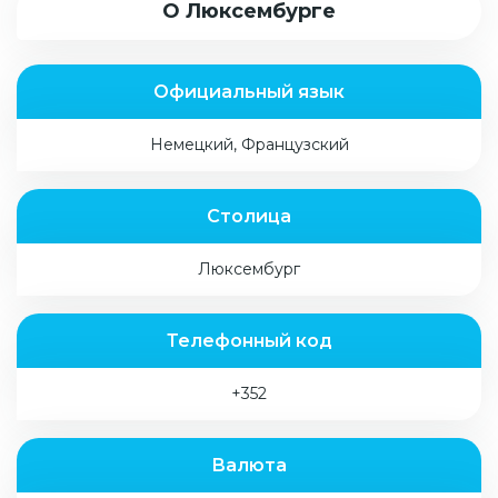
О Люксембурге
Официальный язык
Немецкий, Французский
Столица
Люксембург
Телефонный код
+352
Валюта