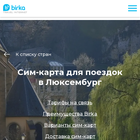
TRAVEL INTERNET
К списку стран
Сим-карта для поездок
в Люксембург
Тарифы на связь
Преимущества Birka
Варианты сим-карт
Доставка сим-карт