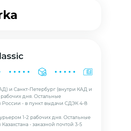
rka
assic
АД) и Санкт-Петербург (внутри КАД и
2 рабочих дня. Остальные
 России - в пункт выдачи СДЭК 4-8
курьером 1-2 рабочих дня. Остальные
Казахстана - заказной почтой 3-5