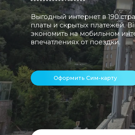
Выгодный интернет в 190 стра
платы и скрытых платежей. Bi
экономить на мобильном инте
впечатлениях от поездки.
Оформить Сим-карту