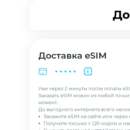
До
Доставка eSIM
Уже через 2 минуты после оплаты eSI
Заказать eSIM можно из любой точк
момент.
До выгодного интернета всего неско
Закажите eSIM на сайте или чере
Получите письмо с QR-кодом и на