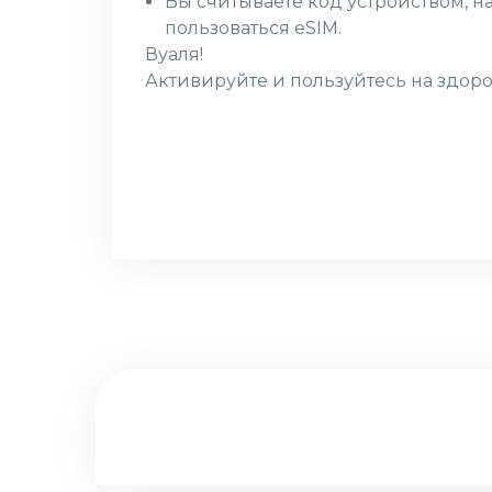
Вы считываете код устройством, н
пользоваться eSIM.
Вуаля!
Активируйте и пользуйтесь на здоро