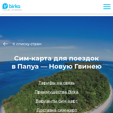
TRAVEL INTERNET
К списку стран
Сим-карта для поездок
в Папуа — Новую Гвинею
Тарифы на связь
Преимущества Birka
Варианты сим-карт
Доставка сим-карт