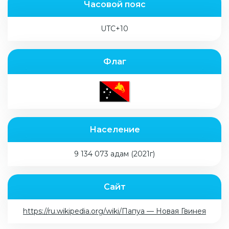
Часовой пояс
UTC+10
Флаг
Население
9 134 073 адам (2021г)
Сайт
https://ru.wikipedia.org/wiki/Папуа — Новая Гвинея