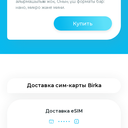
айырмашылығы жоқ. Оның үш форматы бар:
нано, микро және мини.
Купить
Доставка сим-карты Birka
Доставка eSIM