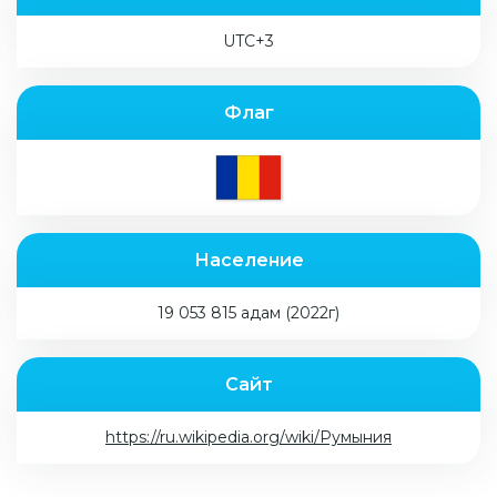
UTC+3
Флаг
Население
19 053 815 адам (2022г)
Сайт
https://ru.wikipedia.org/wiki/Румыния