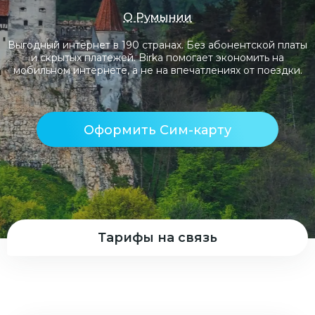
О Румынии
Выгодный интернет в 190 странах. Без абонентской платы
и скрытых платежей. Birka помогает экономить на
мобильном интернете, а не на впечатлениях от поездки.
Оформить Сим-карту
Тарифы на связь