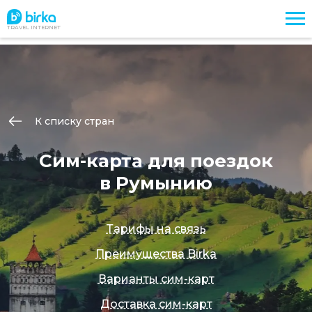
TRAVEL INTERNET
К списку стран
Сим-карта для поездок
в Румынию
Тарифы на связь
Преимущества Birka
Варианты сим-карт
Доставка сим-карт