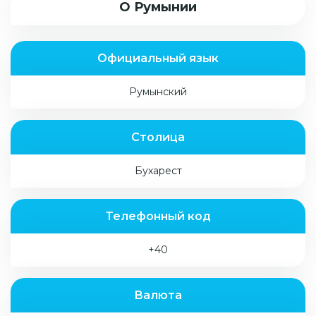
О Румынии
Официальный язык
Румынский
Столица
Бухарест
Телефонный код
+40
Валюта