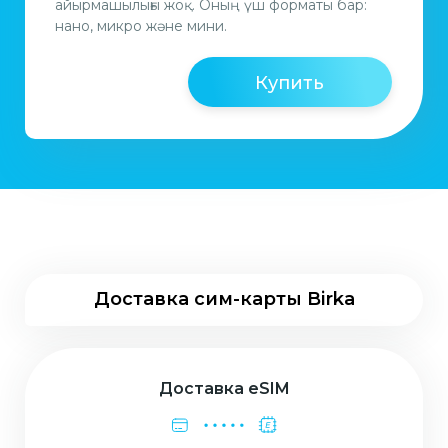
айырмашылығы жоқ. Оның үш форматы бар:
нано, микро және мини.
Купить
Доставка сим-карты Birka
Доставка eSIM