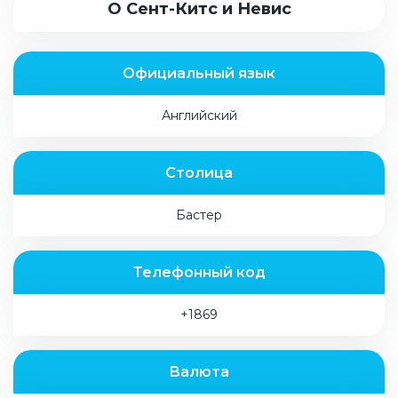
О Сент-Китс и Невис
Официальный язык
Английский
Столица
Бастер
Телефонный код
+1869
Валюта