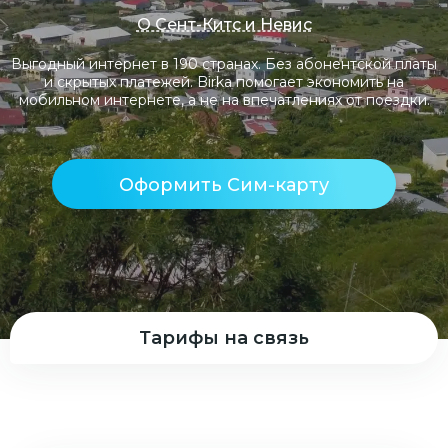
О Сент-Китс и Невис
Выгодный интернет в 190 странах. Без абонентской платы
и скрытых платежей. Birka помогает экономить на
мобильном интернете, а не на впечатлениях от поездки.
Оформить Сим-карту
Тарифы на связь