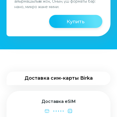
айырмашылығы жоқ. Оның үш форматы бар:
нано, микро және мини.
Купить
Доставка сим-карты Birka
Доставка eSIM