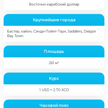
Восточно-карибский доллар
Крупнейшие города
Бастер, кайон, Сэнди-Пойнт-Таун, Saddlers, Dieppe
Bay Town
Площадь
261 м²
Курс
1 USD ≈ 2.70 XCD
Часовой пояс