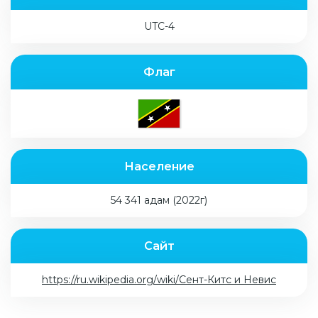
UTC-4
Флаг
Население
54 341 адам (2022г)
Сайт
https://ru.wikipedia.org/wiki/Сент-Китс и Невис