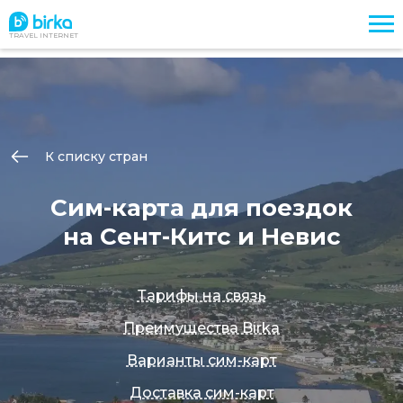
TRAVEL INTERNET
К списку стран
Сим-карта для поездок
на Сент-Китс и Невис
Тарифы на связь
Преимущества Birka
Варианты сим-карт
Доставка сим-карт