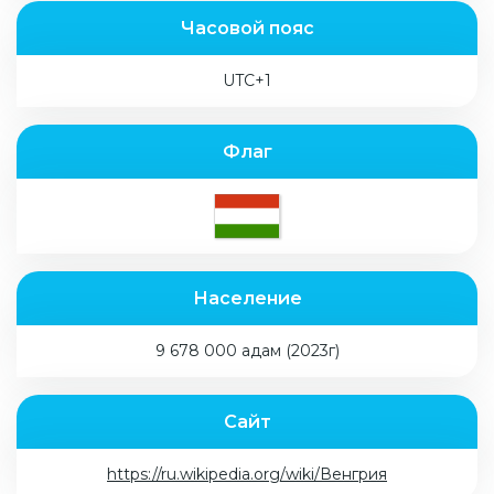
Часовой пояс
UTC+1
Флаг
Население
9 678 000 адам (2023г)
Сайт
https://ru.wikipedia.org/wiki/Венгрия