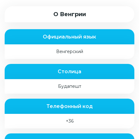
О Венгрии
Официальный язык
Венгерский
Столица
Будапешт
Телефонный код
+36