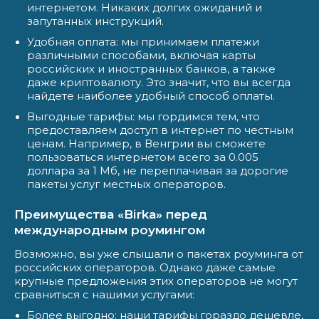
интернетом. Никаких долгих ожиданий и
запутанных инструкций.
Удобная оплата: мы принимаем платежи
различными способами, включая карты
российских и иностранных банков, а также
даже криптовалюту. Это значит, что вы всегда
найдете наиболее удобный способ оплаты.
Выгодные тарифы: мы гордимся тем, что
предоставляем доступ в интернет по честным
ценам. Например, в Венгрии вы сможете
пользоваться интернетом всего за 0.005
доллара за 1 Мб, не переплачивая за дорогие
пакеты услуг местных операторов.
Преимущества «Birka» перед
международным роумингом
Возможно, вы уже слышали о пакетах роуминга от
российских операторов. Однако даже самые
крупные предложения этих операторов не могут
сравниться с нашими услугами:
Более выгодно: наши тарифы гораздо дешевле,