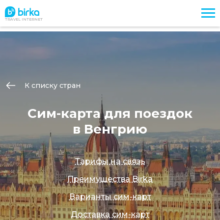
TRAVEL INTERNET
К списку стран
Сим-карта для поездок
в Венгрию
Тарифы на связь
Преимущества Birka
Варианты сим-карт
Доставка сим-карт