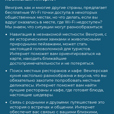
Венгрия, как и многие другие страны, предлагает
бесплатные Wi-Fi точки доступа в некоторых
общественных местах, но что делать, если вы
вдруг оказались в месте, где Wi-Fi недоступен?
Мы знаем, что ситуации могут разнообразиться:
Навигация в незнакомой местности: Венгрия, с
ее историческими замками и живописными
природными пейзажами, может стать
настоящей головоломкой для туристов.
Интернет поможет вам ориентироваться на
карте, находить ближайшие
достопримечательности и не потеряться.
Поиск местных ресторанов и кафе: Венгерская
кухня настолько разнообразна и вкусна, что вы
обязательно захотите попробовать местные
деликатесы. Интернет поможет вам найти
лучшие рестораны и кафе, где готовят блюда,
настоящие шедевры.
Связь с родными и друзьями: путешествие это
история о встречах и общении. Интернет
обеспечит вас связью с вашими близкими,