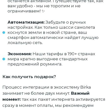
останется активной. Путешествуйте так, как
вам удобно - мы не торопим и не
ограничиваем! ✨
Автоматизация:
Забудьте о ручных
настройках. Как только шасси самолета
коснутся земли в новой стране, ваш
смартфон автоматически найдет лучшую
локальную сеть.
Экономия:
Наши тарифы в 190+ странах
мира кратно выгоднее стандартных
предложений роуминга.
Как получить подарок?
Процесс интеграции в экосистему Birka
занимает не более двух минут.
Важный
момент:
так как пакет интернета активируется
сразу в момент оплаты, мы рекомендуем