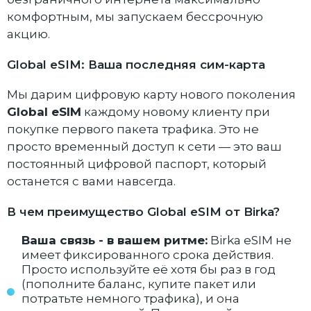
комфортным, мы запускаем бессрочную
акцию.
Global eSIM: Ваша последняя сим-карта
Мы дарим цифровую карту нового поколения
Global eSIM
каждому новому клиенту при
покупке первого пакета трафика. Это не
просто временный доступ к сети — это ваш
постоянный цифровой паспорт, который
останется с вами навсегда.
В чем преимущество Global eSIM от Birka?
Ваша связь - в вашем ритме:
Birka eSIM не
имеет фиксированного срока действия.
Просто используйте её хотя бы раз в год
(пополните баланс, купите пакет или
потратьте немного трафика), и она