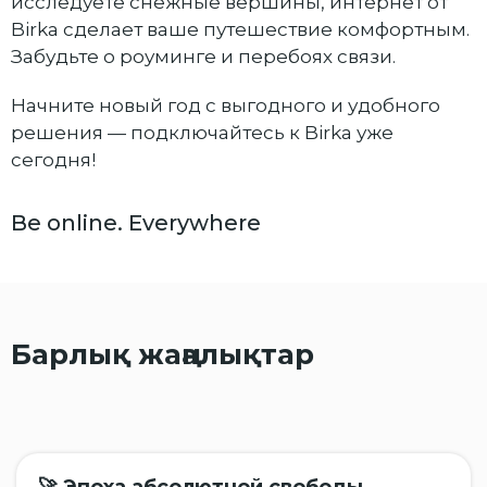
исследуете снежные вершины, интернет от
Birka сделает ваше путешествие комфортным.
Забудьте о роуминге и перебоях связи.
Начните новый год с выгодного и удобного
решения — подключайтесь к Birka уже
сегодня!
Be online. Everywhere
Барлық жаңалықтар