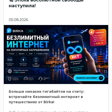
🚀 Эпоха абсолютной свободы
наступила!
05.08.2026
Больше никаких гигабайтов на счету:
встречайте безлимитный интернет в
путешествиях от Birka!