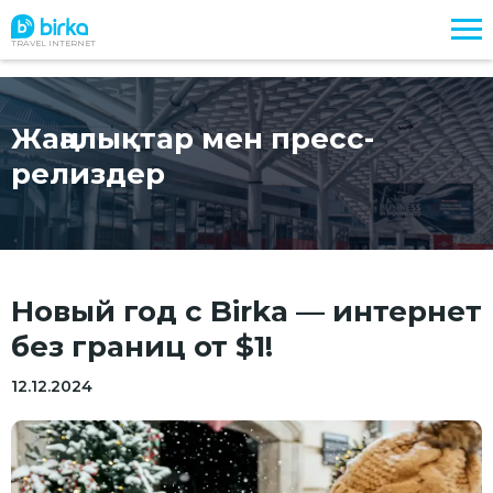
TRAVEL INTERNET
Жаңалықтар мен пресс-
релиздер
Новый год с Birka — интернет
без границ от $1!
12.12.2024