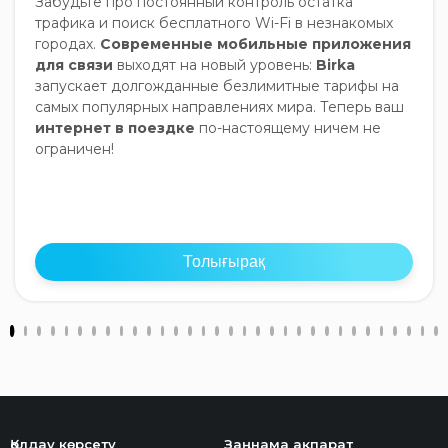
Забудьте про постоянный контроль остатка
трафика и поиск бесплатного Wi-Fi в незнакомых
городах.
Современные мобильные приложения
для связи
выходят на новый уровень:
Birka
запускает долгожданные безлимитные тарифы на
самых популярных направлениях мира. Теперь ваш
интернет в поездке
по-настоящему ничем не
ограничен!
Толығырақ
Қолдау көрсету
Заңнама ақпарат