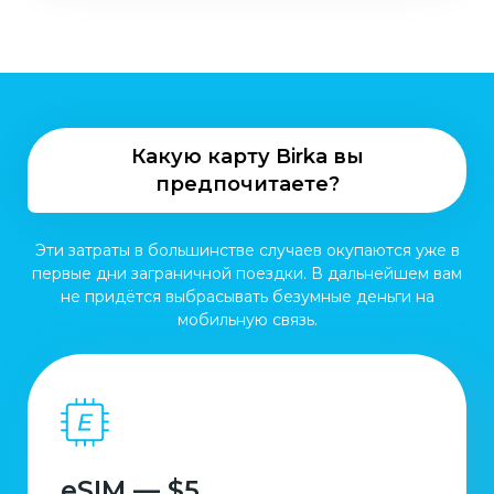
Какую карту Birka вы
предпочитаете?
Эти затраты в большинстве случаев окупаются уже в
первые дни заграничной поездки. В дальнейшем вам
не придётся выбрасывать безумные деньги на
мобильную связь.
eSIM — $5