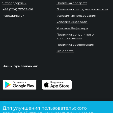
Чат поддержки
Политика возврата
+44 (204) 577-22-06
Политика конфиденциальности
help@birka.uk
Условия использования
Условия Реферала
Условия Реферера
Политика допустимого
использования
Политика соответствия
Об оплате
Наши приложения:
Мы в социальных сетях:
Для улучшения пользовательского