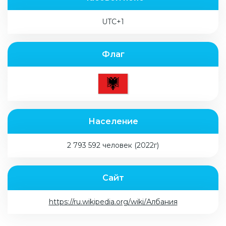
UTC+1
Флаг
Население
2 793 592 человек (2022г)
Сайт
https://ru.wikipedia.org/wiki/Албания