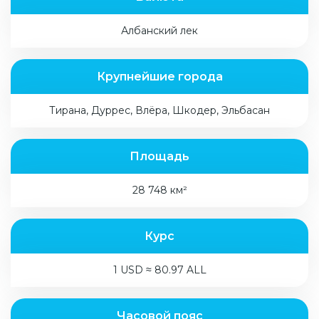
Албанский лек
Крупнейшие города
Тирана, Дуррес, Влёра, Шкодер, Эльбасан
Площадь
28 748 км²
Курс
1 USD ≈ 80.97 ALL
Часовой пояс