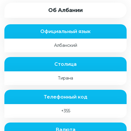
Об Албании
Официальный язык
Албанский
Столица
Тирана
Телефонный код
+355
Валюта