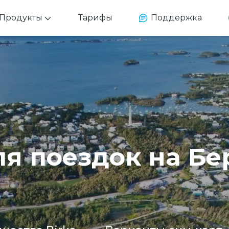
Продукты
Тарифы
Поддержка
ля поездок на Б