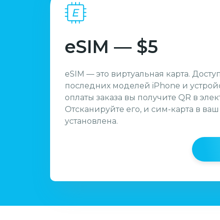
eSIM — $5
eSIM — это виртуальная карта. Досту
последних моделей iPhone и устройс
оплаты заказа вы получите QR в эле
Отсканируйте его, и сим-карта в ваш
установлена.