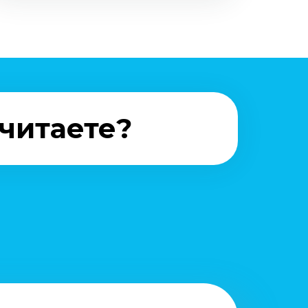
очитаете?