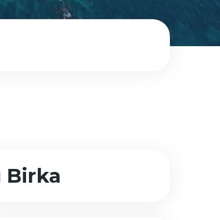
Birka