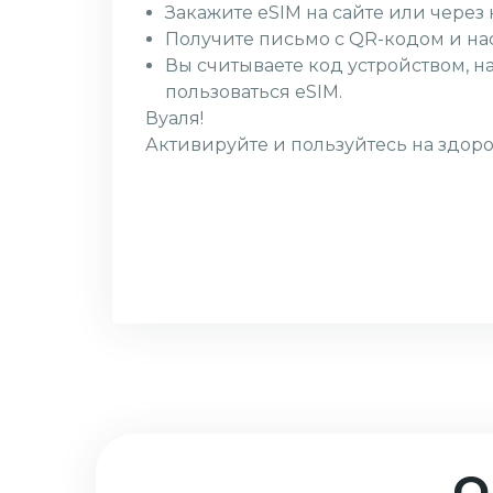
Закажите eSIM на сайте или чере
Получите письмо с QR-кодом и на
Вы считываете код устройством, н
пользоваться eSIM.
Вуаля!
Активируйте и пользуйтесь на здоро
О