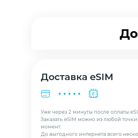
До
Доставка eSIM
Уже через 2 минуты после оплаты eSI
Заказать eSIM можно из любой точк
момент.
До выгодного интернета всего неско