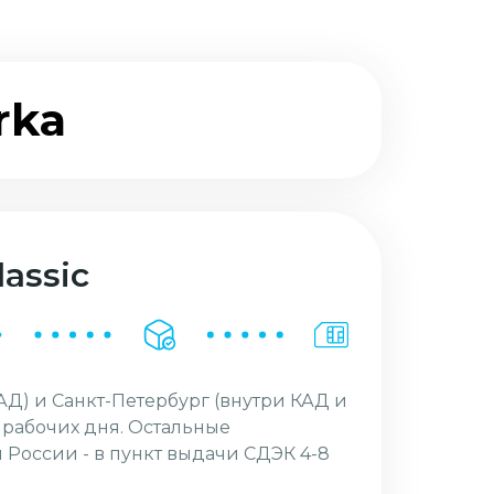
rka
assic
АД) и Санкт-Петербург (внутри КАД и
2 рабочих дня. Остальные
 России - в пункт выдачи СДЭК 4-8