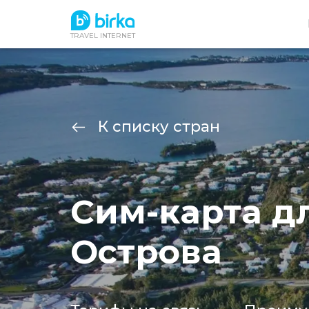
TRAVEL INTERNET
К списку стран
Сим-карта д
Острова