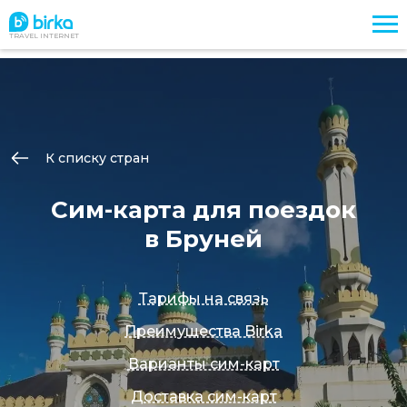
TRAVEL INTERNET
К списку стран
Сим-карта для поездок
в Бруней
Тарифы на связь
Преимущества Birka
Варианты сим-карт
Доставка сим-карт