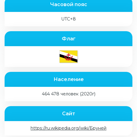
Часовой пояс
UTC+8
Флаг
Население
464 478 человек (2020г)
Сайт
https://ru.wikipedia.org/wiki/Бруней