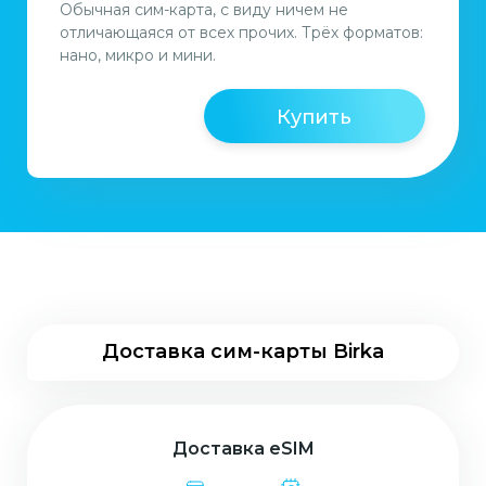
Обычная сим-карта, с виду ничем не
отличающаяся от всех прочих. Трёх форматов:
нано, микро и мини.
Купить
Доставка сим-карты Birka
Доставка eSIM