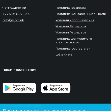
Чат поддержки
Политика возврата
+44 (204) 577-22-06
Политика конфиденциальности
help@birka.uk
Условия использования
Условия Реферала
Условия Реферера
Политика допустимого
использования
Политика соответствия
Об оплате
Наши приложения:
Мы в социальных сетях: