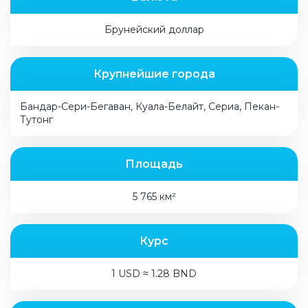
Брунейский доллар
Крупнейшие города
Бандар-Сери-Бегаван, Куала-Белайт, Сериа, Пекан-
Тутонг
Площадь
5 765 км²
Курс
1 USD ≈ 1.28 BND