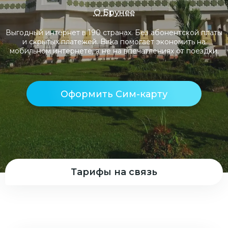
О Брунее
Выгодный интернет в 190 странах. Без абонентской платы
и скрытых платежей. Birka помогает экономить на
мобильном интернете, а не на впечатлениях от поездки.
Оформить Сим-карту
Тарифы на связь