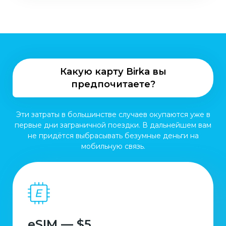
Какую карту Birka вы
предпочитаете?
Эти затраты в большинстве случаев окупаются уже в
первые дни заграничной поездки. В дальнейшем вам
не придётся выбрасывать безумные деньги на
мобильную связь.
eSIM — $5