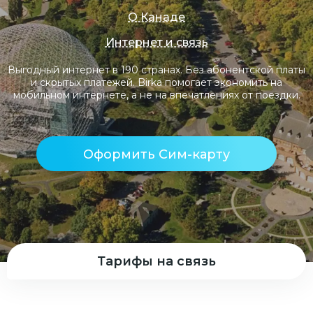
О Канаде
Интернет и связь
Выгодный интернет в 190 странах. Без абонентской платы
и скрытых платежей. Birka помогает экономить на
мобильном интернете, а не на впечатлениях от поездки.
Оформить Сим-карту
Тарифы на связь