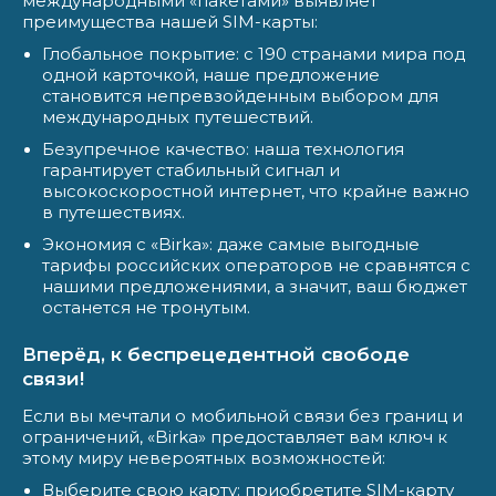
международными «пакетами» выявляет
преимущества нашей SIM-карты:
Глобальное покрытие: с 190 странами мира под
одной карточкой, наше предложение
становится непревзойденным выбором для
международных путешествий.
Безупречное качество: наша технология
гарантирует стабильный сигнал и
высокоскоростной интернет, что крайне важно
в путешествиях.
Экономия с «Birka»: даже самые выгодные
тарифы российских операторов не сравнятся с
нашими предложениями, а значит, ваш бюджет
останется не тронутым.
Вперёд, к беспрецедентной свободе
связи!
Если вы мечтали о мобильной связи без границ и
ограничений, «Birka» предоставляет вам ключ к
этому миру невероятных возможностей:
Выберите свою карту: приобретите SIM-карту