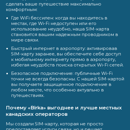
сделать ваше путешествие максимально
комфортным:
Где WiFi бессилен: когда вы находитесь в
местах, где Wi-Fi недоступен или его
использование неудобно, наша SIM-карта
становится вашим надежным проводником в
мире связи.
Быстрый интернет в аэропорту: активировав
SIM-карту заранее, вы обеспечите себе доступ
к мобильному интернету прямо в аэропорту,
избегая неудобств поиска открытых Wi-Fi сетей.
Безопасное подключение: публичные Wi-Fi
точки не всегда безопасны. С нашей SIM-картой
вы получаете защищенное подключение в
любом месте, что особенно актуально в
путешествиях.
Почему «Birka» выгоднее и лучше местных
канадских операторов
Мы создали SIM-карту, которая не просто
предоставляет услуги связи, но и решает