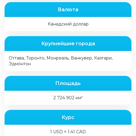
Валюта
Канадский доллар
Крупнейшие города
Оттава, Торонто, Монреаль, Ванкувер, Калгари,
Эдмонтон
Площадь
2 724 902 км²
Курс
1 USD ≈ 1.41 CAD