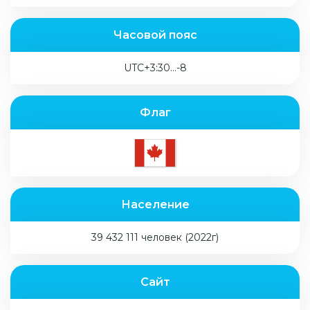
Часовой пояс
UTC+3:30...-8
Флаг
Население
39 432 111 человек (2022г)
Сайт