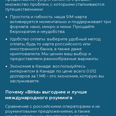
множество проблем, с которыми сталкиваются
путешественники:
Простота и гибкость: наша SIM-карта
активируется моментально и поддерживает три
формата: нано, микро и мини. Прощайте
бюрократия и неудобства.
Удобство оплаты: выберите удобный метод
оплаты, будь то карта российского или
иностранного банка, а также даже
криптовалюта. Мы ценим ваш выбор и
предоставляем разнообразные варианты.
Экономия в Канаде: воспользуйтесь
интернетом в Канаде по цене всего 0.012
долларов за 1 Мб – это экономия, которую вы
заслуживаете.
Почему «Birka» выгоднее и лучше
международного роуминга
Сравнение с российскими операторами и их
роуминговыми предложениями, а также