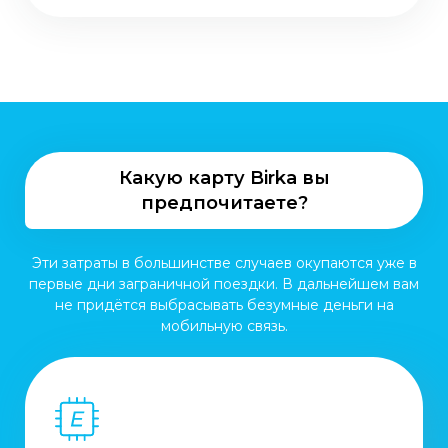
Какую карту Birka вы
предпочитаете?
Эти затраты в большинстве случаев окупаются уже в
первые дни заграничной поездки. В дальнейшем вам
не придётся выбрасывать безумные деньги на
мобильную связь.