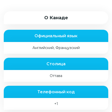
О Канаде
Официальный язык
Английский, Французский
Столица
Оттава
Телефонный код
+1