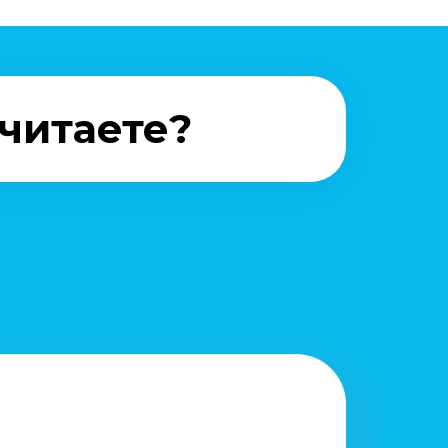
очитаете?