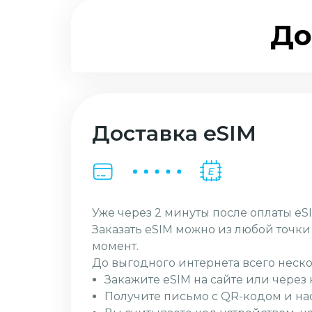
До
Доставка eSIM
Уже через 2 минуты после оплаты eSI
Заказать eSIM можно из любой точк
момент.
До выгодного интернета всего неско
Закажите eSIM на сайте или чере
Получите письмо с QR-кодом и на