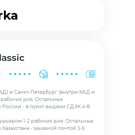
rka
assic
АД) и Санкт-Петербург (внутри КАД и
2 рабочих дня. Остальные
 России - в пункт выдачи СДЭК 4-8
курьером 1-2 рабочих дня. Остальные
Казахстана - заказной почтой 3-5