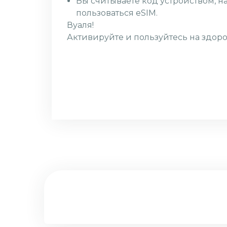
Вы считываете код устройством, н
пользоваться eSIM.
Вуаля!
Активируйте и пользуйтесь на здоро