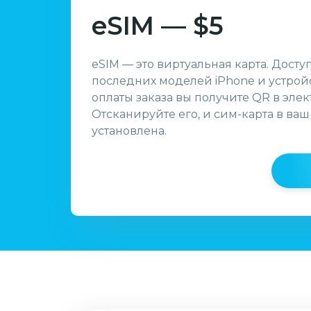
eSIM — $5
eSIM — это виртуальная карта. Досту
последних моделей iPhone и устройс
оплаты заказа вы получите QR в эле
Отсканируйте его, и сим-карта в ваш
установлена.