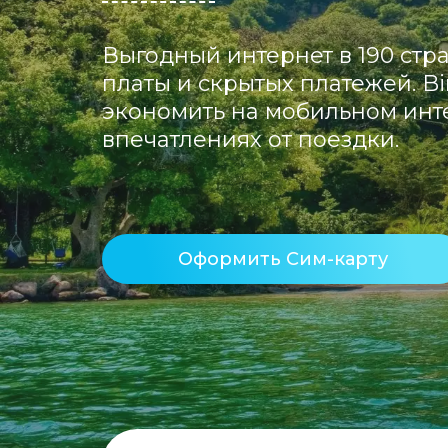
Выгодный интернет в 190 стра
платы и скрытых платежей. Bi
экономить на мобильном инте
впечатлениях от поездки.
Оформить Сим-карту