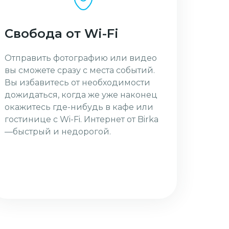
Свобода от Wi-Fi
Отправить фотографию или видео
вы сможете сразу с места событий.
Вы избавитесь от необходимости
дожидаться, когда же уже наконец
окажитесь где-нибудь в кафе или
гостинице с Wi-Fi. Интернет от Birka
—быстрый и недорогой.