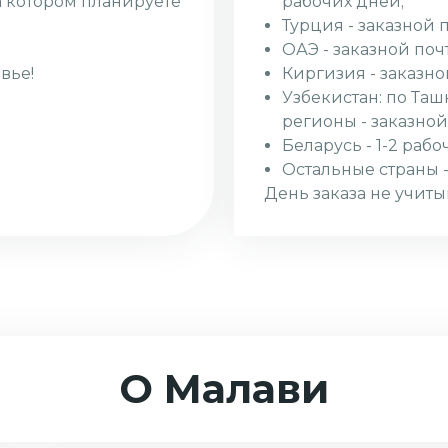
рабочих дней;
а котором планируете
Турция - заказной 
ОАЭ - заказной поч
Киргизия - заказно
вье!
Узбекистан: по Таш
регионы - заказной
Беларусь - 1-2 рабо
Остальные страны -
День заказа не учиты
О Малави