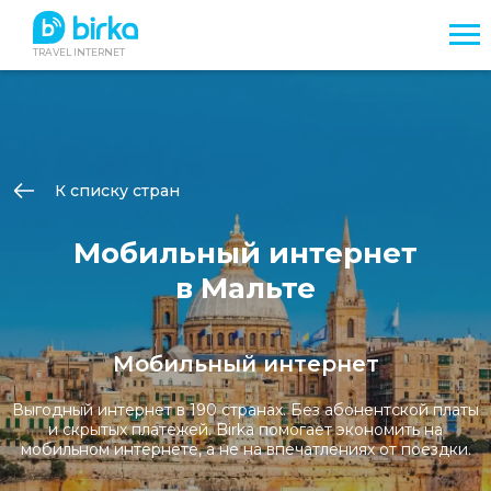
TRAVEL INTERNET
К списку стран
Мобильный интернет
в Мальте
Мобильный интернет
Выгодный интернет в 190 странах. Без абонентской платы
и скрытых платежей. Birka помогает экономить на
мобильном интернете, а не на впечатлениях от поездки.