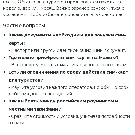
плана. Обычно, для туристов предлагаются пакеты на
неделю, две или месяц. Важно заранее ознакомиться с
условиями, чтобы избежать дополнительных расходов.
Частые вопросы:
Какие документы необходимы для покупки сим-
карты?
- Паспорт или другой идентификационный документ.
Где можно приобрести сим-карты на Мальте?
- В аэропорту, местных магазинах, у операторов связи.
Есть ли ограничения по сроку действия сим-карт
для туристов?
- Изучите условия каждого оператора, но обычно срок
действия достаточно долгий.
Как выбрать между российским роумингом и
местными тарифами?
- Сравните стоимость и условия, учитывая потребности
в связи.