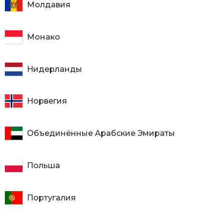
Молдавия
Монако
Нидерланды
Норвегия
Объединённые Арабские Эмираты
Польша
Португалия