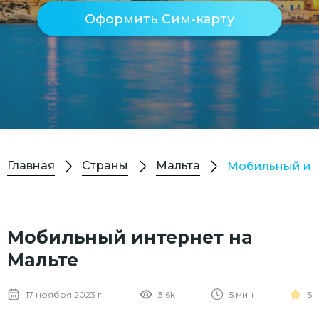
Оформить Сим-карту
Главная
Страны
Мальта
Мобильный ин
Мобильный интернет на
Мальте
17 ноября 2023 г.
3.6k
5 мин
5