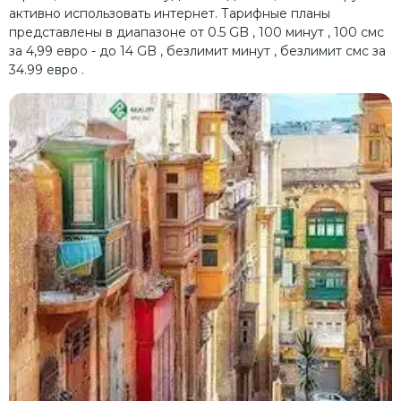
активно использовать интернет.
Тарифные планы
представлены в диапазоне от 0.5 GB , 100 минут , 100 смс
за 4,99 евро
- до 14 GB , безлимит минут , безлимит смс за
34.99 евро
.