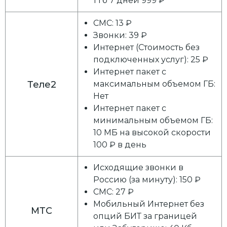
1 гб 7 дней 999 ₽
СМС: 13 ₽
Звонки: 39 ₽
Интернет (Стоимость без
подключенных услуг): 25 ₽
Интернет пакет с
Теле2
максимальным объемом ГБ:
Нет
Интернет пакет с
минимальным объемом ГБ:
10 МБ на высокой скорости
100 ₽ в день
Исходящие звонки в
Россию (за минуту): 150 ₽
СМС: 27 ₽
Мобильный Интернет без
МТС
опций БИТ за границей