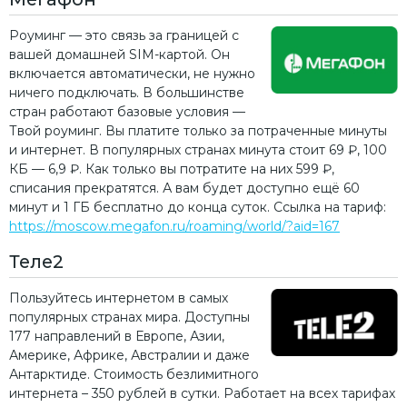
Роуминг — это связь за границей с
вашей домашней SIM-картой. Он
включается автоматически, не нужно
ничего подключать. В большинстве
стран работают базовые условия —
Твой роуминг. Вы платите только за потраченные минуты
и интернет. В популярных странах минута стоит 69 ₽, 100
КБ — 6,9 ₽. Как только вы потратите на них 599 ₽,
списания прекратятся. А вам будет доступно ещё 60
минут и 1 ГБ бесплатно до конца суток. Ссылка на тариф:
https://moscow.megafon.ru/roaming/world/?aid=167
Теле2
Пользуйтесь интернетом в самых
популярных странах мира. Доступны
177 направлений в Европе, Азии,
Америке, Африке, Австралии и даже
Антарктиде. Стоимость безлимитного
интернета – 350 рублей в сутки. Работает на всех тарифах