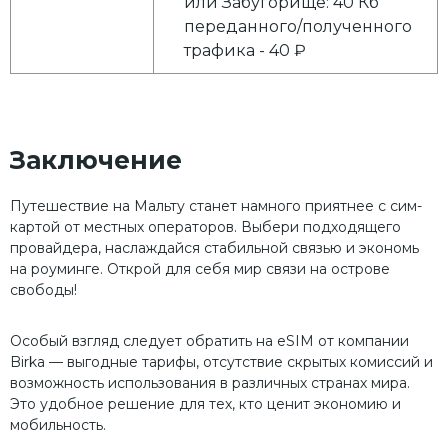
или Забугорище: 40 Кб
переданного/полученного
трафика - 40 ₽
Заключение
Путешествие на Мальту станет намного приятнее с сим-
картой от местных операторов. Выбери подходящего
провайдера, наслаждайся стабильной связью и экономь
на роуминге. Открой для себя мир связи на острове
свободы!
Особый взгляд следует обратить на eSIM от компании
Birka — выгодные тарифы, отсутствие скрытых комиссий и
возможность использования в различных странах мира.
Это удобное решение для тех, кто ценит экономию и
мобильность.