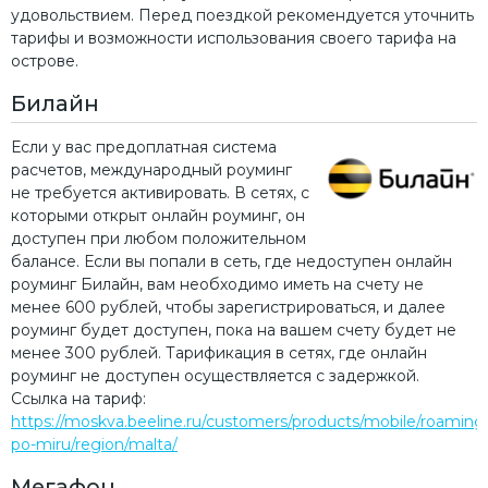
удовольствием. Перед поездкой рекомендуется уточнить
тарифы и возможности использования своего тарифа на
острове.
Билайн
Если у вас предоплатная система
расчетов, международный роуминг
не требуется активировать. В сетях, с
которыми открыт онлайн роуминг, он
доступен при любом положительном
балансе. Если вы попали в сеть, где недоступен онлайн
роуминг Билайн, вам необходимо иметь на счету не
менее 600 рублей, чтобы зарегистрироваться, и далее
роуминг будет доступен, пока на вашем счету будет не
менее 300 рублей. Тарификация в сетях, где онлайн
роуминг не доступен осуществляется с задержкой.
Ссылка на тариф:
https://moskva.beeline.ru/customers/products/mobile/roaming
po-miru/region/malta/
Мегафон