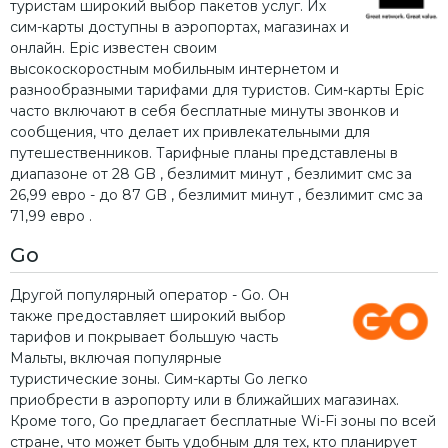
туристам широкий выбор пакетов услуг. Их
сим-карты доступны в аэропортах, магазинах и
онлайн. Epic известен своим
высокоскоростным мобильным интернетом и
разнообразными тарифами для туристов. Сим-карты Epic
часто включают в себя бесплатные минуты звонков и
сообщения, что делает их привлекательными для
путешественников.
Тарифные планы представлены в
диапазоне от 28 GB , безлимит минут , безлимит смс за
26,99 евро
- до 87 GB , безлимит минут , безлимит смс за
71,99 евро
.
Go
Другой популярный оператор - Go. Он
также предоставляет широкий выбор
тарифов и покрывает большую часть
Мальты, включая популярные
туристические зоны. Сим-карты Go легко
приобрести в аэропорту или в ближайших магазинах.
Кроме того, Go предлагает бесплатные Wi-Fi зоны по всей
стране, что может быть удобным для тех, кто планирует