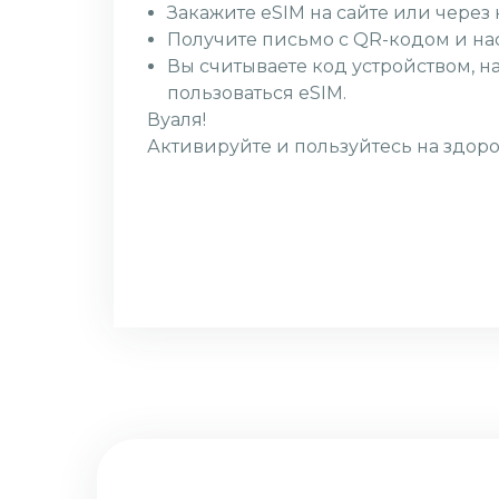
Закажите eSIM на сайте или чере
Получите письмо с QR-кодом и на
Вы считываете код устройством, н
пользоваться eSIM.
Вуаля!
Активируйте и пользуйтесь на здоро