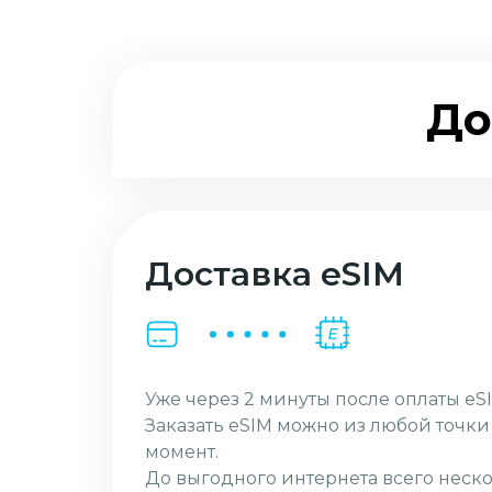
До
Доставка eSIM
Уже через 2 минуты после оплаты eSI
Заказать eSIM можно из любой точк
момент.
До выгодного интернета всего неско