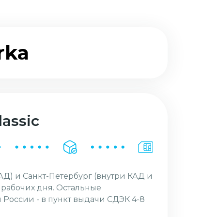
rka
assic
АД) и Санкт-Петербург (внутри КАД и
2 рабочих дня. Остальные
 России - в пункт выдачи СДЭК 4-8