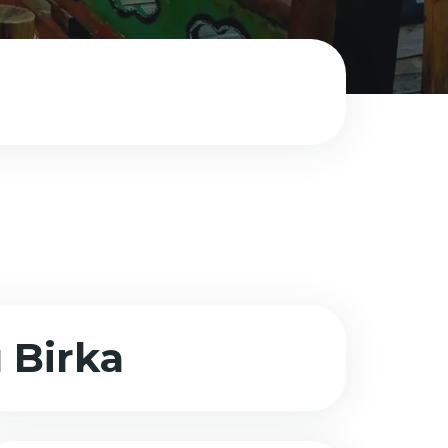
Birka