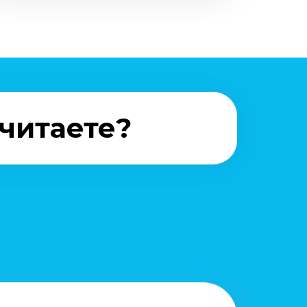
очитаете?