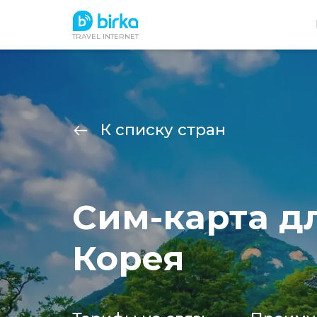
TRAVEL INTERNET
К списку стран
Сим-карта д
Корея