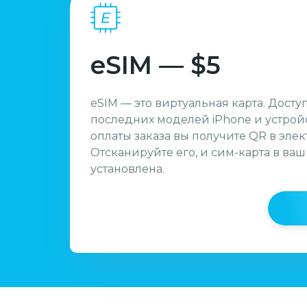
eSIM — $5
eSIM — это виртуальная карта. Досту
последних моделей iPhone и устройс
оплаты заказа вы получите QR в эле
Отсканируйте его, и сим-карта в ваш
установлена.