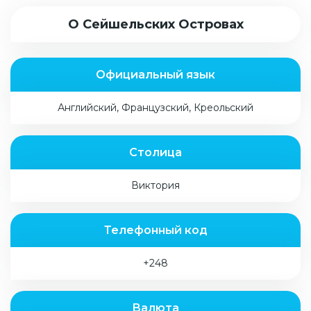
О Сейшельских Островах
Официальный язык
Английский, Французский, Креольский
Столица
Виктория
Телефонный код
+248
Валюта