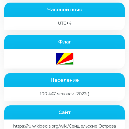
Часовой пояс
UTC+4
Флаг
Население
100 447 человек (2022г)
Сайт
https://ru.wikipedia.org/wiki/Сейшельские Острова