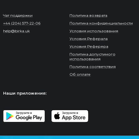
Чат поддержки
Политика возврата
+44 (204) 577-22-06
Политика конфиденциальности
help@birka.uk
Условия использования
Условия Реферала
Условия Реферера
Политика допустимого
использования
Политика соответствия
Об оплате
Наши приложения:
Мы в социальных сетях: