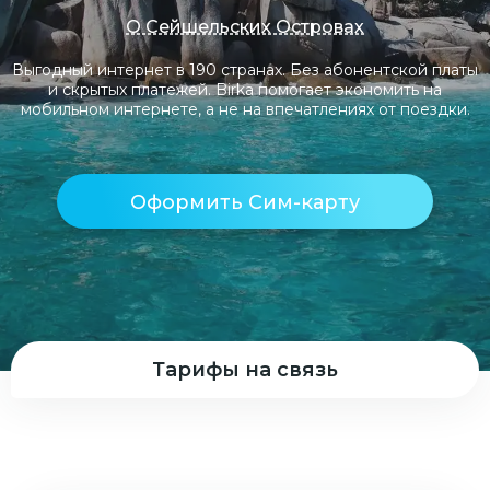
О Сейшельских Островах
Выгодный интернет в 190 странах. Без абонентской платы
и скрытых платежей. Birka помогает экономить на
мобильном интернете, а не на впечатлениях от поездки.
Оформить Сим-карту
Тарифы на связь