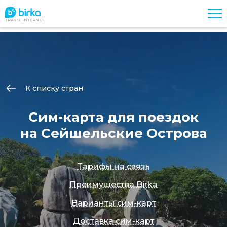
TRAVEL INTERNET
К списку стран
Сим-карта для поездок
на Сейшельские Острова
Тарифы на связь
Преимущества Birka
Варианты сим-карт
Доставка сим-карт