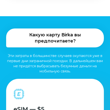
Какую карту Birka вы
предпочитаете?
Эти затраты в большинстве случаев окупаются уже в
первые дни заграничной поездки. В дальнейшем вам
не придётся выбрасывать безумные деньги на
мобильную связь.
eSIM — $5