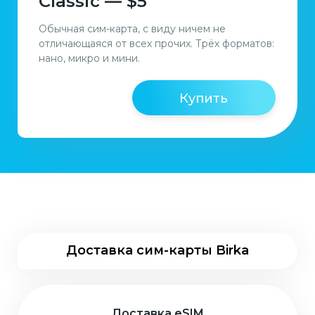
Classic — $5
Обычная сим-карта, с виду ничем не
отличающаяся от всех прочих. Трёх форматов:
нано, микро и мини.
Купить
Доставка сим-карты Birka
Доставка eSIM