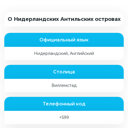
О Нидерландских Антильских островах
Официальный язык
Нидерландский, Английский
Столица
Виллемстад
Телефонный код
+599