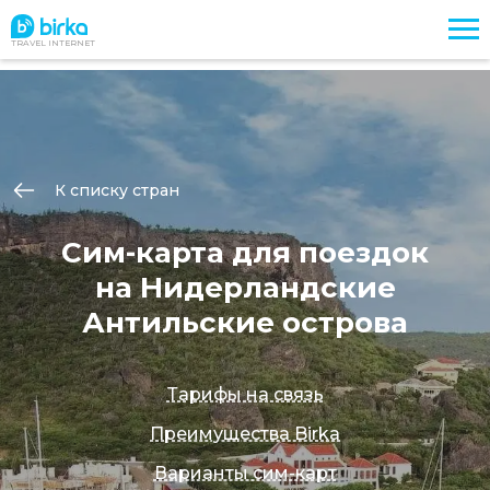
TRAVEL INTERNET
К списку стран
Сим-карта для поездок
на Нидерландские
Антильские острова
Тарифы на связь
Преимущества Birka
Варианты сим-карт