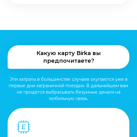
Какую карту Birka вы
предпочитаете?
Эти затраты в большинстве случаев окупаются уже в
первые дни заграничной поездки. В дальнейшем вам
не придётся выбрасывать безумные деньги на
мобильную связь.