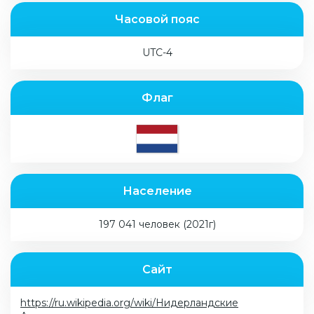
Часовой пояс
UTC-4
Флаг
Население
197 041 человек (2021г)
Сайт
https://ru.wikipedia.org/wiki/Нидерландские