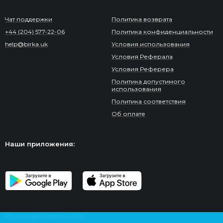
Чат поддержки
Политика возврата
+44 (204) 577-22-06
Политика конфиденциальности
help@birka.uk
Условия использования
Условия Реферала
Условия Реферера
Политика допустимого
использования
Политика соответствия
Об оплате
Наши приложения:
Мы в социальных сетях: