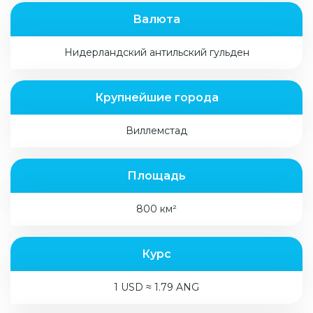
Валюта
Нидерландский антильский гульден
Крупнейшие города
Виллемстад
Площадь
800 км²
Курс
1 USD ≈ 1.79 ANG