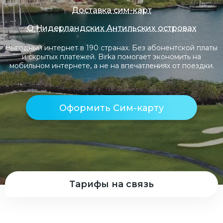
Доставка сим-карт
О Нидерландских Антильских островах
Выгодный интернет в 190 странах. Без абонентской платы
и скрытых платежей. Birka помогает экономить на
мобильном интернете, а не на впечатлениях от поездки.
Оформить Сим-карту
Тарифы на связь